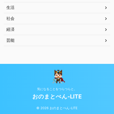
生活
社会
経済
芸能
気になることをつらつらと。
おのまとぺん-LITE
© 2026 おのまとぺん-LITE