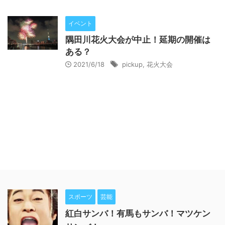
イベント
隅田川花火大会が中止！延期の開催は
ある？
2021/6/18
pickup
,
花火大会
スポーツ
芸能
紅白サンバ！有馬もサンバ！マツケン