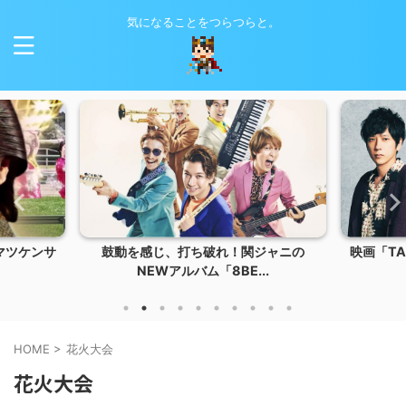
気になることをつらつらと。
マツケンサ
鼓動を感じ、打ち破れ！関ジャニの
映画「T
NEWアルバム「8BE...
HOME
>
花火大会
花火大会