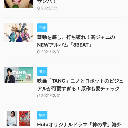
サンバ！
2022/1/2
芸能
鼓動を感じ、打ち破れ！関ジャニの
NEWアルバム「8BEAT」
2021/12/31
映画
映画「TANG」ニノとロボットのビジュ
アルが可愛すぎる！原作も要チェック
2021/12/31
娯楽
Huluオリジナルドラマ「神の雫」海外