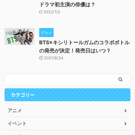
ドラマ初主演の俳優は？
2022/1/2
グルメ
BTS×キシリトールガムのコラボボトル
の発売が決定！発売日はいつ？
2021/8/24
カテゴリー
アニメ
イベント