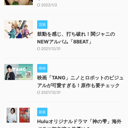
2022/1/2
芸能
鼓動を感じ、打ち破れ！関ジャニの
NEWアルバム「8BEAT」
2021/12/31
映画
映画「TANG」ニノとロボットのビジュ
アルが可愛すぎる！原作も要チェック
2021/12/31
娯楽
Huluオリジナルドラマ「神の雫」海外