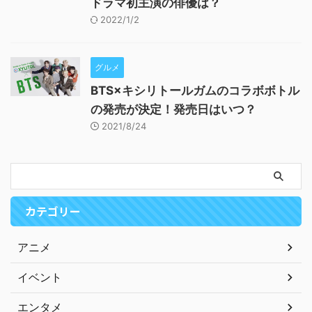
ドラマ初主演の俳優は？
2022/1/2
グルメ
BTS×キシリトールガムのコラボボトル
の発売が決定！発売日はいつ？
2021/8/24
カテゴリー
アニメ
イベント
エンタメ