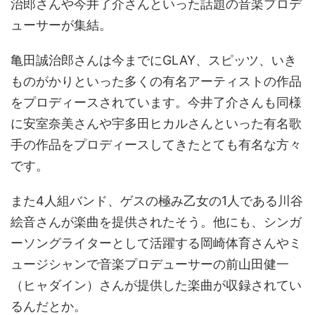
治郎さんや今井了介さんといった話題の音楽プロデ
ューサーが集結。
亀田誠治郎さんは今までに
GLAY
、スピッツ、いき
ものがかりといった多くの有名アーティストの作品
をプロディースされています。今井了介さんも同様
に安室奈美さんや宇多田ヒカルさんといった有名歌
手の作品をプロディースしてきたとても有名な方々
です。
また
4
人組バンド、ゲスの極み乙女の
1
人である川谷
絵音さんが楽曲を提供されたそう。他にも、シンガ
ーソングライターとして活躍する岡崎体育さんやミ
ュージシャンで音楽プロデューサーの前山田健一
（ヒャダイン）さんが提供した楽曲が収録されてい
るんだとか。