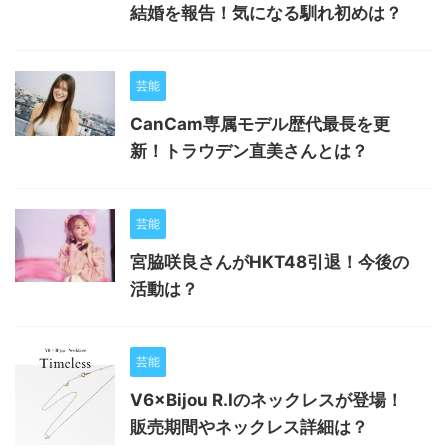
結婚を報告！気になる馴れ初めは？
芸能
CanCam専属モデル歴代最長を更
新！トラウデン直美さんとは？
芸能
宮脇咲良さんがHKT48引退！今後の
活動は？
芸能
V6×Bijou R.Iのネックレスが登場！
販売期間やネックレス詳細は？