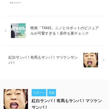
映画「TANG」ニノとロボットのビジュア
ルが可愛すぎる！原作も要チェック
紅白サンバ！有馬もサンバ！マツケンサン
バ！
スポーツ
芸能
紅白サンバ！有馬もサンバ！マツケン
サンバ！