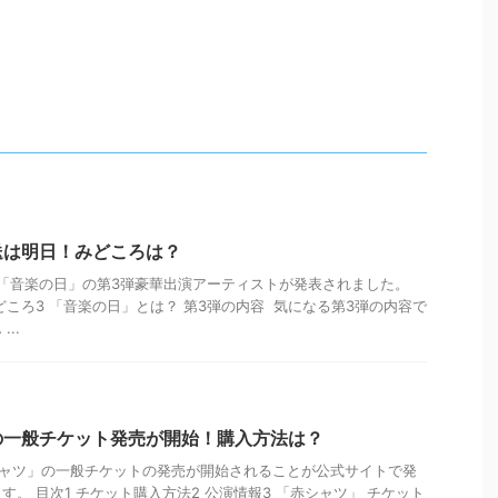
送は明日！みどころは？
る「音楽の日」の第3弾豪華出演アーティストが発表されました。
みどころ3 「音楽の日」とは？ 第3弾の内容 気になる第3弾の内容で
..
の一般チケット発売が開始！購入方法は？
シャツ」の一般チケットの発売が開始されることが公式サイトで発
。 目次1 チケット購入方法2 公演情報3 「赤シャツ」 チケット