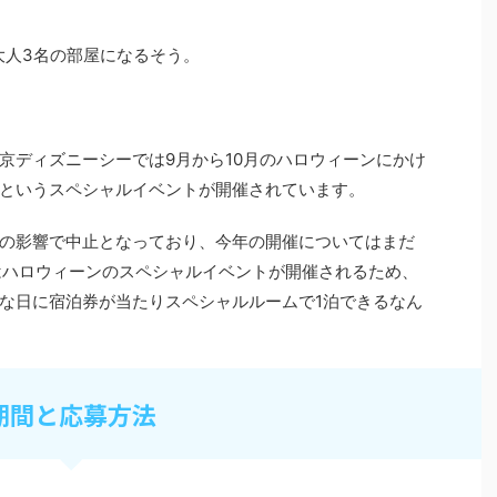
大人
3
名の部屋になるそう。
京ディズニーシーでは
9
月から
10
月のハロウィーンにかけ
というスペシャルイベントが開催されています。
の影響で中止となっており、今年の開催についてはまだ
はハロウィーンのスペシャルイベントが開催されるため、
な日に宿泊券が当たりスペシャルルームで
1
泊できるなん
期間と応募方法