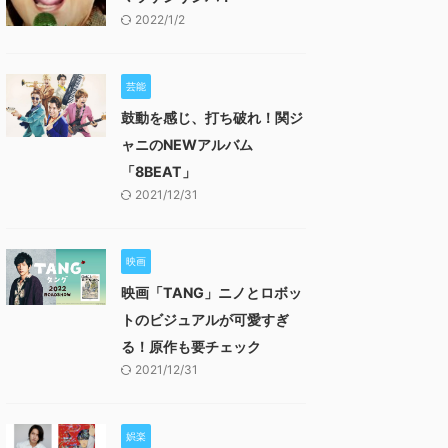
2022/1/2
芸能
鼓動を感じ、打ち破れ！関ジ
ャニのNEWアルバム
「8BEAT」
2021/12/31
映画
映画「TANG」ニノとロボッ
トのビジュアルが可愛すぎ
る！原作も要チェック
2021/12/31
娯楽