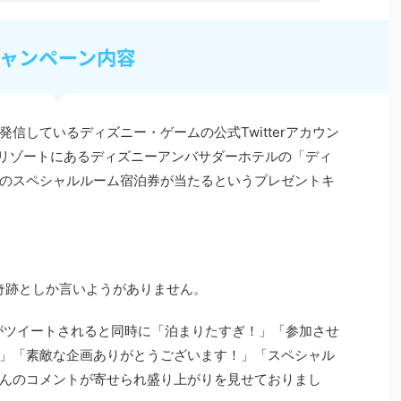
ャンペーン内容
発信しているディズニー・ゲームの公式
Twitter
アカウン
リゾートにあるディズニーアンバサダーホテルの「ディ
のスペシャルルーム宿泊券が当たるというプレゼントキ
奇跡としか言いようがありません。
がツイートされると同時に「泊まりたすぎ！」「参加させ
」「素敵な企画ありがとうございます！」「スペシャル
んのコメントが寄せられ盛り上がりを見せておりまし