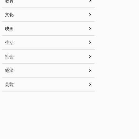
教育
文化
映画
生活
社会
経済
芸能