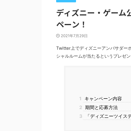
ディズニー・ゲーム公
ペーン！
2021年7月29日
Twitter
上でディズニーアンバサダー
シャルルームが当たるというプレゼン
1
キャンペーン内容
2
期間と応募方法
3
「ディズニーツイス