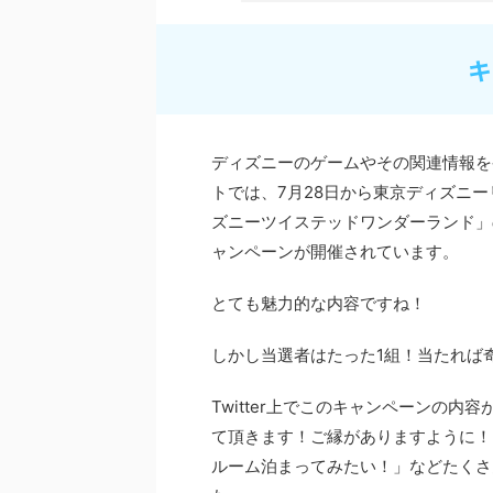
キ
ディズニーのゲームやその関連情報を
トでは、
7
月
28
日から東京ディズニー
ズニーツイステッドワンダーランド」
ャンペーンが開催されています。
とても魅力的な内容ですね！
しかし当選者はたった
1
組！当たれば
Twitter
上でこのキャンペーンの内容
て頂きます！ご縁がありますように！
ルーム泊まってみたい！」などたくさ