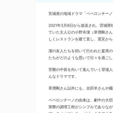
宮城発の地域ドラマ「ペペロンチーノ
2021年3月6日から放送され、宮城
ていた主人公の小野寺潔（草彅剛さん
しくレストランを建て直し、震災から1
潔の友人たちを招いて行われた宴席の
たちがどのような思いで日々を過ごし
苦難の中前を向いて進んでいく登場人
んなドラマです。
草彅剛さん以外にも、吉田羊さんや國
ペペロンチーノの由来は、劇中の大切
実際の調理工程がシンプルでありなが