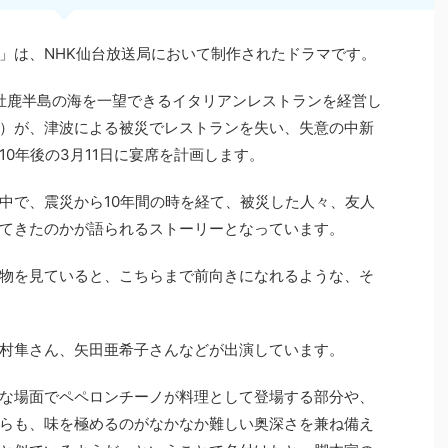
」は、NHK仙台放送局において制作されたドラマです。
県牡鹿半島の海を一望できるイタリアンレストランを経営し
）が、津波による被災でレストランを失い、失意の中新
0年後の3月11日に宴席を計画します。
中で、震災から10年間の時を経て、被災した人々、友人
てきたのかが語られるストーリーとなっています。
物を見ていると、こちらまで前向きになれるような、そ
村隼さん、矢田亜希子さんなどが出演しています。
な場面でペペロンチーノが料理として登場する部分や、
らも、味を極めるのがなかなか難しい奥深さを兼ね備え