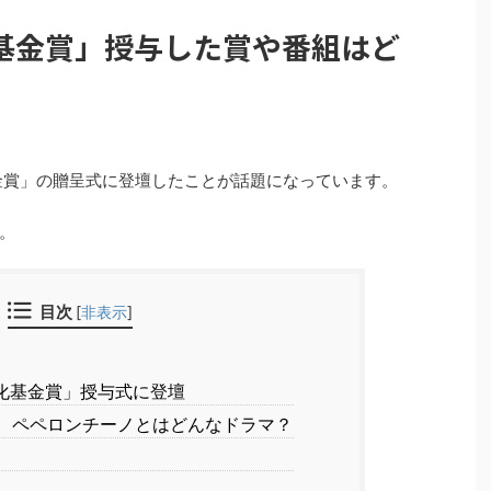
基金賞」授与した賞や番組はど
金賞」の贈呈式に登壇したことが話題になっています。
。
目次
[
非表示
]
化基金賞」授与式に登壇
 ペペロンチーノとはどんなドラマ？