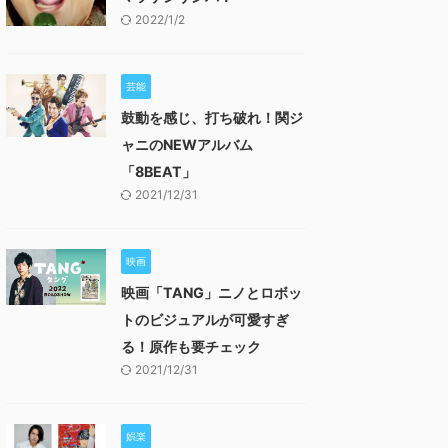
2022/1/2
芸能
鼓動を感じ、打ち破れ！関ジ
ャニのNEWアルバム
「8BEAT」
2021/12/31
映画
映画「TANG」ニノとロボッ
トのビジュアルが可愛すぎ
る！原作も要チェック
2021/12/31
娯楽