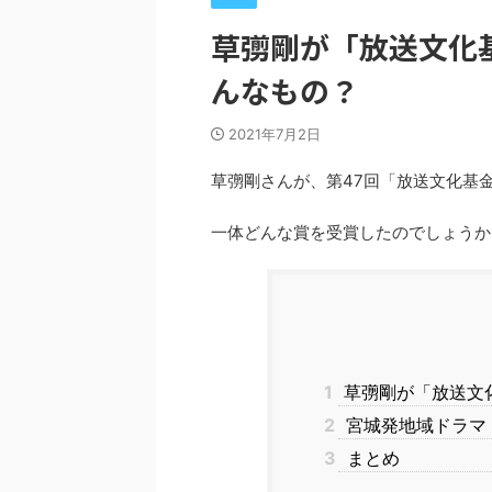
草彅剛が「放送文化
んなもの？
2021年7月2日
草彅剛さんが、第47回「放送文化基
一体どんな賞を受賞したのでしょうか
1
草彅剛が「放送文
2
宮城発地域ドラマ
3
まとめ