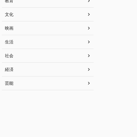
教育
文化
映画
生活
社会
経済
芸能