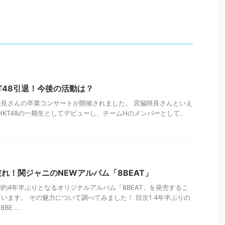
T48引退！今後の活動は？
宮脇咲良さんの卒業コンサートが開催されました。 宮脇咲良さんといえ
日、HKT48の一期生としてデビューし、チームHのメンバーとして、
れ！関ジャニのNEWアルバム「8BEAT」
約4年半ぶりとなるオリジナルアルバム「8BEAT」を発売するこ
います。 その魅力について調べてみました！ 目次1 4年半ぶりの
E ...