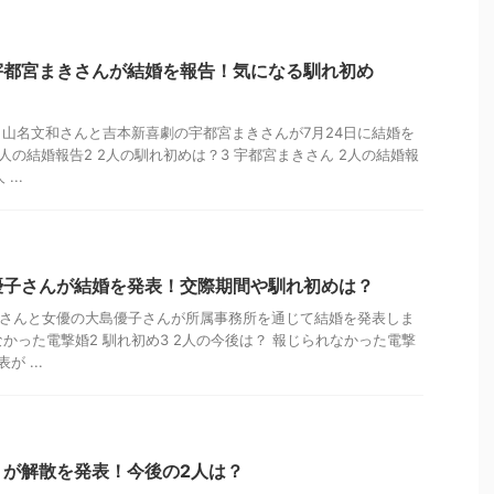
宇都宮まきさんが結婚を報告！気になる馴れ初め
山名文和さんと吉本新喜劇の宇都宮まきさんが7月24日に結婚を
2人の結婚報告2 2人の馴れ初めは？3 宇都宮まきさん 2人の結婚報
...
優子さんが結婚を発表！交際期間や馴れ初めは？
都さんと女優の大島優子さんが所属事務所を通じて結婚を発表しま
なかった電撃婚2 馴れ初め3 2人の今後は？ 報じられなかった電撃
 ...
」が解散を発表！今後の2人は？